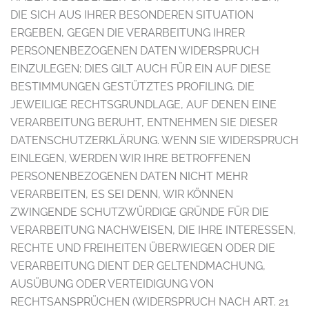
DIE SICH AUS IHRER BESONDEREN SITUATION
ERGEBEN, GEGEN DIE VERARBEITUNG IHRER
PERSONENBEZOGENEN DATEN WIDERSPRUCH
EINZULEGEN; DIES GILT AUCH FÜR EIN AUF DIESE
BESTIMMUNGEN GESTÜTZTES PROFILING. DIE
JEWEILIGE RECHTSGRUNDLAGE, AUF DENEN EINE
VERARBEITUNG BERUHT, ENTNEHMEN SIE DIESER
DATENSCHUTZERKLÄRUNG. WENN SIE WIDERSPRUCH
EINLEGEN, WERDEN WIR IHRE BETROFFENEN
PERSONENBEZOGENEN DATEN NICHT MEHR
VERARBEITEN, ES SEI DENN, WIR KÖNNEN
ZWINGENDE SCHUTZWÜRDIGE GRÜNDE FÜR DIE
VERARBEITUNG NACHWEISEN, DIE IHRE INTERESSEN,
RECHTE UND FREIHEITEN ÜBERWIEGEN ODER DIE
VERARBEITUNG DIENT DER GELTENDMACHUNG,
AUSÜBUNG ODER VERTEIDIGUNG VON
RECHTSANSPRÜCHEN (WIDERSPRUCH NACH ART. 21