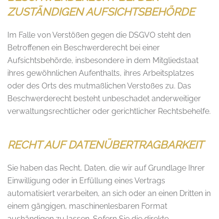
ZUSTÄNDIGEN AUFSICHTS­BEHÖRDE
Im Falle von Verstößen gegen die DSGVO steht den
Betroffenen ein Beschwerderecht bei einer
Aufsichtsbehörde, insbesondere in dem Mitgliedstaat
ihres gewöhnlichen Aufenthalts, ihres Arbeitsplatzes
oder des Orts des mutmaßlichen Verstoßes zu. Das
Beschwerderecht besteht unbeschadet anderweitiger
verwaltungsrechtlicher oder gerichtlicher Rechtsbehelfe.
RECHT AUF DATEN­ÜBERTRAG­BARKEIT
Sie haben das Recht, Daten, die wir auf Grundlage Ihrer
Einwilligung oder in Erfüllung eines Vertrags
automatisiert verarbeiten, an sich oder an einen Dritten in
einem gängigen, maschinenlesbaren Format
aushändigen zu lassen. Sofern Sie die direkte